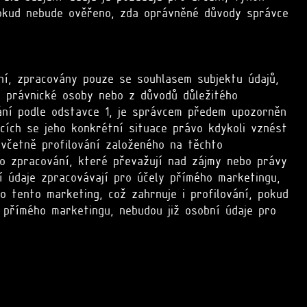
 dokud nebude ověřeno, zda oprávněné důvody správce
ní, zpracovány pouze se souhlasem subjektu údajů,
o právnické osoby nebo z důvodů důležitého
ání podle odstavce 1, je správcem předem upozorněn
cích se jeho konkrétní situace právo kdykoli vznést
, včetně profilování založeného na těchto
o zpracování, které převažují nad zájmy nebo právy
í údaje zpracovávají pro účely přímého marketingu,
o tento marketing, což zahrnuje i profilování, pokud
 přímého marketingu, nebudou již osobní údaje pro