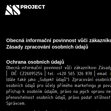
Obecná informační povinnost vůči zákazník
Zásady zpracování osobních údajů
Ochrana osobních údajů
Obecná informační povinnost vůči zákazníkovi Zásady
| DIČ: CZ26095254 | tel.: +420 565 326 870 | email:
(dále také jako „Subjekt údajů“): Zpracování osobní
osobních údajů pro účely přímého marketingu je pov
přístup k osobním údajům, právo na jejich opravu n
přenositelnost osobních údajů, právo podat stížnos
Správcem.