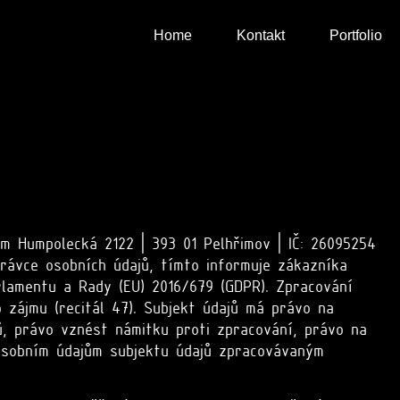
Home
Kontakt
Portfolio
m Humpolecká 2122 | 393 01 Pelhřimov | IČ: 26095254
právce osobních údajů, tímto informuje zákazníka
arlamentu a Rady (EU) 2016/679 (GDPR). Zpracování
zájmu (recitál 47). Subjekt údajů má právo na
ů, právo vznést námitku proti zpracování, právo na
 osobním údajům subjektu údajů zpracovávaným