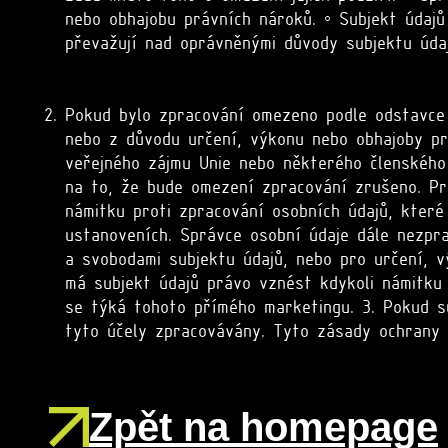
nebo obhajobu právních nároků. ◦ Subjekt údajů
převažují nad oprávněnými důvody subjektu údaj
Pokud bylo zpracování omezeno podle odstavce 1
nebo z důvodu určení, výkonu nebo obhajoby pr
veřejného zájmu Unie nebo některého členského
na to, že bude omezení zpracování zrušeno. Pr
námitku proti zpracování osobních údajů, které 
ustanoveních. Správce osobní údaje dále nezpr
a svobodami subjektu údajů, nebo pro určení, v
má subjekt údajů právo vznést kdykoli námitku 
se týká tohoto přímého marketingu. 3. Pokud s
tyto účely zpracovávány. Tyto zásady ochrany 
Zpět na homepage